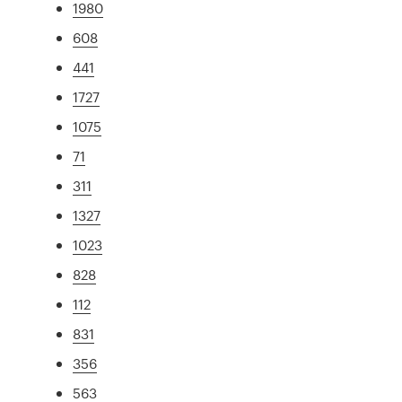
1980
608
441
1727
1075
71
311
1327
1023
828
112
831
356
563