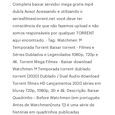
Completa baixar servidor mega gratis mp4
dubla Aviso! Acessando e utilizando o
seriesfilmestorrent.net você deve ter
consciência de que não fazemos upload e não
somos responsáveis por qualquer TORRENT
aqui encontrado. - Tag: Watchmen 1ª
Temporada Torrent Baixar torrent - Filmes e
Séries Dublados e Legendados 1080p, 720p e
4K. Torrent Mega Filmes - Baixar download
Watchmen 1ª Temporada torrent dublado
torrent (2020) Dublado / Dual Áudio download
Torrent filmes HD Lançamentos 2020 séries em
bluray 720p, 1080p, 3D e 4k. Descrição. Baixar
Quadrinho – Before Watchmen (em português:
Antes de Watchmen[nota 1]) é uma série de
histórias em quadrinhos publicadas