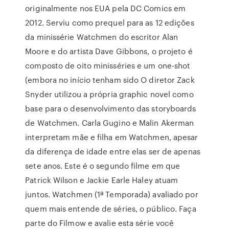
originalmente nos EUA pela DC Comics em
2012. Serviu como prequel para as 12 edições
da minissérie Watchmen do escritor Alan
Moore e do artista Dave Gibbons, o projeto é
composto de oito minisséries e um one-shot
(embora no início tenham sido O diretor Zack
Snyder utilizou a própria graphic novel como
base para o desenvolvimento das storyboards
de Watchmen. Carla Gugino e Malin Akerman
interpretam mãe e filha em Watchmen, apesar
da diferença de idade entre elas ser de apenas
sete anos. Este é o segundo filme em que
Patrick Wilson e Jackie Earle Haley atuam
juntos. Watchmen (1ª Temporada) avaliado por
quem mais entende de séries, o público. Faça
parte do Filmow e avalie esta série você