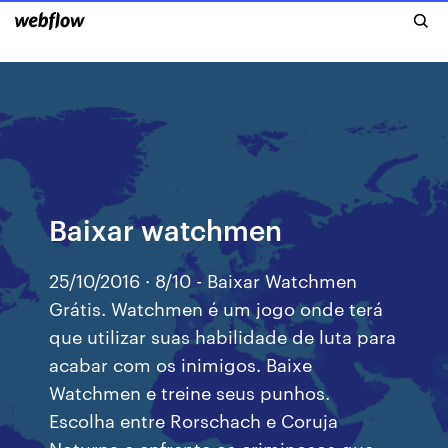
Baixar watchmen
25/10/2016 · 8/10 - Baixar Watchmen
Grátis. Watchmen é um jogo onde terá
que utilizar suas habilidade de luta para
acabar com os inimigos. Baixe
Watchmen e treine seus punhos.
Escolha entre Rorschach e Coruja
Noturna e enfrente os criminosos que