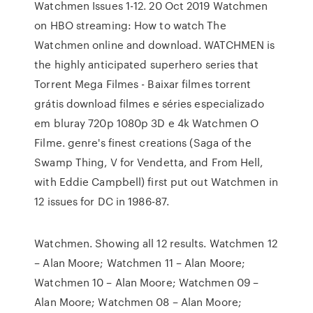
Watchmen Issues 1-12. 20 Oct 2019 Watchmen
on HBO streaming: How to watch The
Watchmen online and download. WATCHMEN is
the highly anticipated superhero series that
Torrent Mega Filmes - Baixar filmes torrent
grátis download filmes e séries especializado
em bluray 720p 1080p 3D e 4k Watchmen O
Filme. genre's finest creations (Saga of the
Swamp Thing, V for Vendetta, and From Hell,
with Eddie Campbell) first put out Watchmen in
12 issues for DC in 1986-87.
Watchmen. Showing all 12 results. Watchmen 12
– Alan Moore; Watchmen 11 – Alan Moore;
Watchmen 10 – Alan Moore; Watchmen 09 –
Alan Moore; Watchmen 08 – Alan Moore;