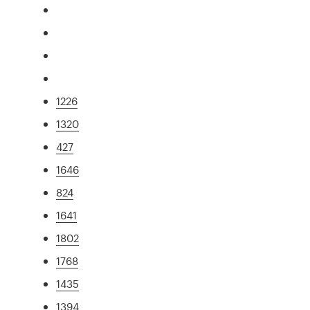
1226
1320
427
1646
824
1641
1802
1768
1435
1394