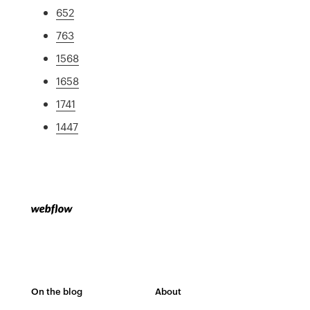
652
763
1568
1658
1741
1447
On the blog
About