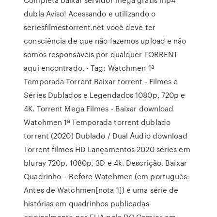
dubla Aviso! Acessando e utilizando o
seriesfilmestorrent.net você deve ter
consciência de que não fazemos upload e não
somos responsáveis por qualquer TORRENT
aqui encontrado. - Tag: Watchmen 1ª
Temporada Torrent Baixar torrent - Filmes e
Séries Dublados e Legendados 1080p, 720p e
4K. Torrent Mega Filmes - Baixar download
Watchmen 1ª Temporada torrent dublado
torrent (2020) Dublado / Dual Áudio download
Torrent filmes HD Lançamentos 2020 séries em
bluray 720p, 1080p, 3D e 4k. Descrição. Baixar
Quadrinho – Before Watchmen (em português:
Antes de Watchmen[nota 1]) é uma série de
histórias em quadrinhos publicadas
originalmente nos EUA pela DC Comics em