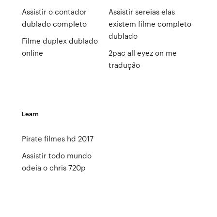
Assistir o contador
Assistir sereias elas
dublado completo
existem filme completo
dublado
Filme duplex dublado
online
2pac all eyez on me
tradução
Learn
Pirate filmes hd 2017
Assistir todo mundo
odeia o chris 720p