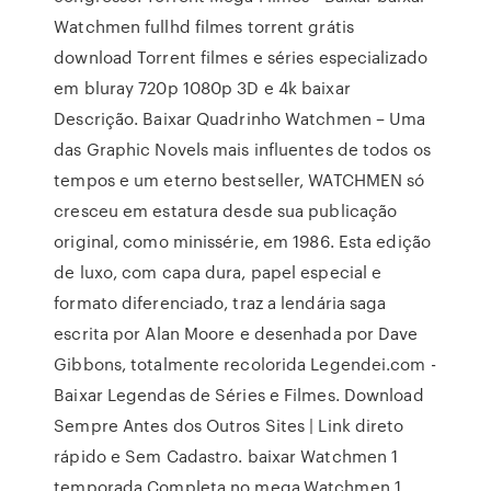
Watchmen fullhd filmes torrent grátis
download Torrent filmes e séries especializado
em bluray 720p 1080p 3D e 4k baixar
Descrição. Baixar Quadrinho Watchmen – Uma
das Graphic Novels mais influentes de todos os
tempos e um eterno bestseller, WATCHMEN só
cresceu em estatura desde sua publicação
original, como minissérie, em 1986. Esta edição
de luxo, com capa dura, papel especial e
formato diferenciado, traz a lendária saga
escrita por Alan Moore e desenhada por Dave
Gibbons, totalmente recolorida Legendei.com -
Baixar Legendas de Séries e Filmes. Download
Sempre Antes dos Outros Sites | Link direto
rápido e Sem Cadastro. baixar Watchmen 1
temporada Completa no mega,Watchmen 1