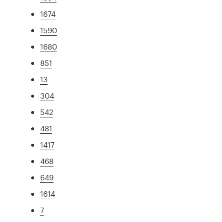
1674
1590
1680
851
13
304
542
481
1417
468
649
1614
7