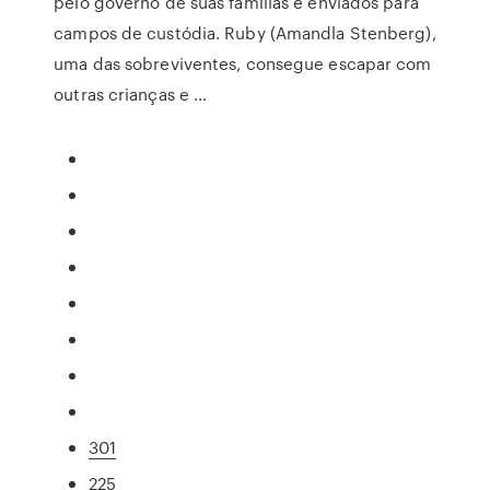
pelo governo de suas famílias e enviados para
campos de custódia. Ruby (Amandla Stenberg),
uma das sobreviventes, consegue escapar com
outras crianças e …
301
225