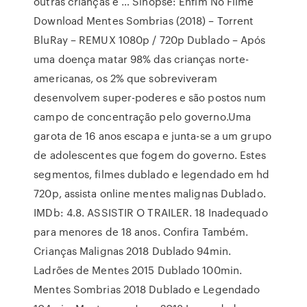
outras crianças e … Sinopse: Enfim No Filme
Download Mentes Sombrias (2018) – Torrent
BluRay – REMUX 1080p / 720p Dublado – Após
uma doença matar 98% das crianças norte-
americanas, os 2% que sobreviveram
desenvolvem super-poderes e são postos num
campo de concentração pelo governo.Uma
garota de 16 anos escapa e junta-se a um grupo
de adolescentes que fogem do governo. Estes
segmentos, filmes dublado e legendado em hd
720p, assista online mentes malignas Dublado.
IMDb: 4.8. ASSISTIR O TRAILER. 18 Inadequado
para menores de 18 anos. Confira Também.
Crianças Malignas 2018 Dublado 94min.
Ladrões de Mentes 2015 Dublado 100min.
Mentes Sombrias 2018 Dublado e Legendado