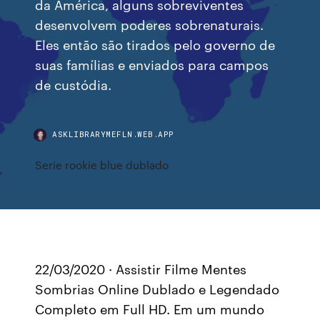
da América, alguns sobreviventes
desenvolvem poderes sobrenaturais.
Eles então são tirados pelo governo de
suas famílias e enviados para campos
de custódia.
ASKLIBRARYMEFLN.WEB.APP
Serie rookie blue dublado
22/03/2020 · Assistir Filme Mentes
Sombrias Online Dublado e Legendado
Completo em Full HD. Em um mundo