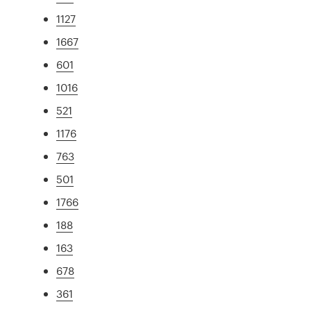
1127
1667
601
1016
521
1176
763
501
1766
188
163
678
361