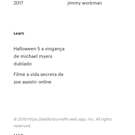
2017
jimmy workman
Learn
Halloween 5 a vingança
de michael myers
dublado
Filme a vida secreta de
zoe assistir online
© 2019 https://asklibrarymefln.web.app, Inc. All rights
reserved.