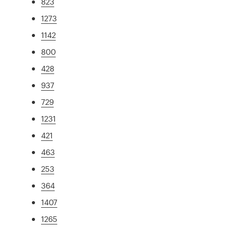
823
1273
1142
800
428
937
729
1231
421
463
253
364
1407
1265