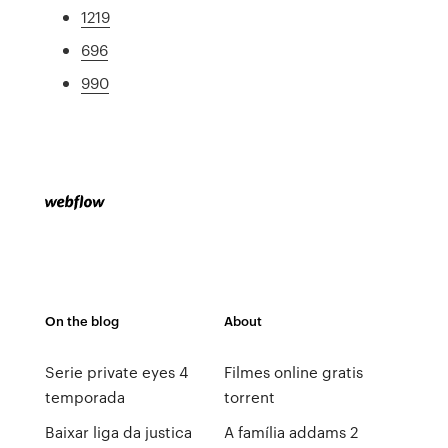
1219
696
990
On the blog
About
Serie private eyes 4
Filmes online gratis
temporada
torrent
Baixar liga da justica
A família addams 2