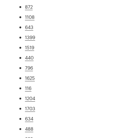
872
1108
643
1399
1519
440
796
1625
116
1204
1703
634
488